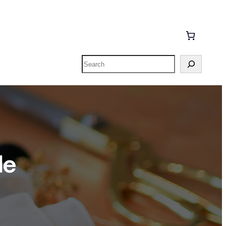
Zoeken
de