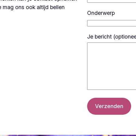
e mag ons ook altijd bellen
Onderwerp
Je bericht (optionee