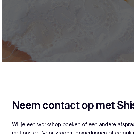
Neem contact op met Shi
Wil je een workshop boeken of een andere afspr
met ons op. Voor vragen, opmerkingen of compli