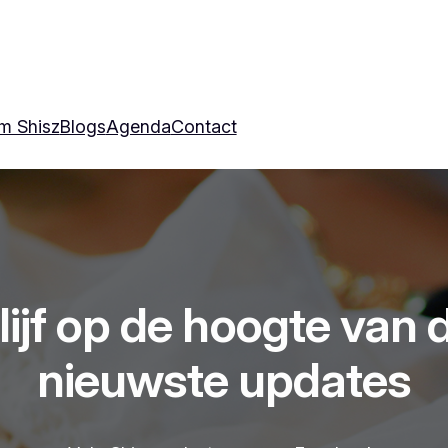
m Shisz
Blogs
Agenda
Contact
lijf op de hoogte van 
nieuwste updates