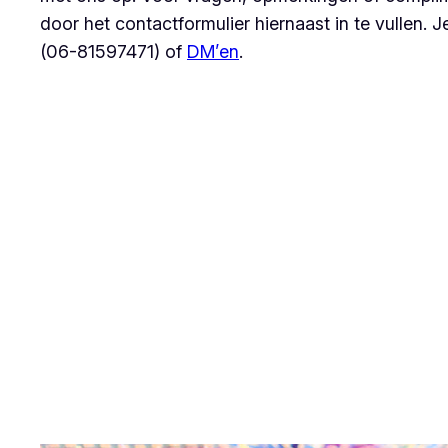
door het contactformulier hiernaast in te vullen. J
(06-81597471) of
DM’en
.