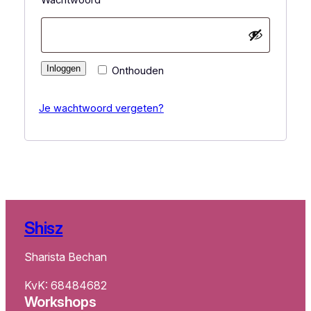
Inloggen
Onthouden
Je wachtwoord vergeten?
Shisz
Sharista Bechan
KvK: 68484682
Workshops