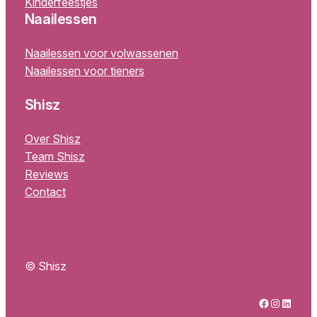
Kinderfeestjes
Naailessen
Naailessen voor volwassenen
Naailessen voor tieners
Shisz
Over Shisz
Team Shisz
Reviews
Contact
© Shisz
Facebook
Instagram
LinkedIn