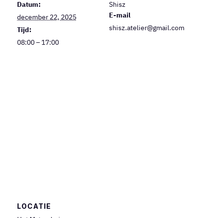
Datum:
Shisz
E-mail
december 22, 2025
shisz.atelier@gmail.com
Tijd:
08:00 – 17:00
LOCATIE