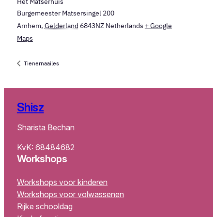
Het Matserhuis
Burgemeester Matsersingel 200
Arnhem
,
Gelderland
6843NZ
Netherlands
+ Google
Maps
Tienernaailes
Shisz
Sharista Bechan
KvK: 68484682
Workshops
Workshops voor kinderen
Workshops voor volwassenen
Rijke schooldag