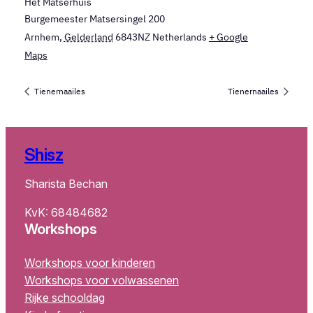
Het Matserhuis
Burgemeester Matsersingel 200
Arnhem
,
Gelderland
6843NZ
Netherlands
+ Google
Maps
Tienernaailes
Tienernaailes
Shisz
Sharista Bechan
KvK: 68484682
Workshops
Workshops voor kinderen
Workshops voor volwassenen
Rijke schooldag