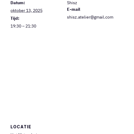
Datum:
Shisz
E-mail
oktober 13, 2025
shisz.atelier@gmail.com
Tijd:
19:30 – 21:30
LOCATIE