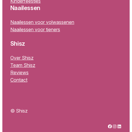
Kinderfeestjes
Naailessen
Naailessen voor volwassenen
Naailessen voor tieners
Shisz
Over Shisz
Team Shisz
Reviews
Contact
© Shisz
Facebook
Instagram
LinkedIn