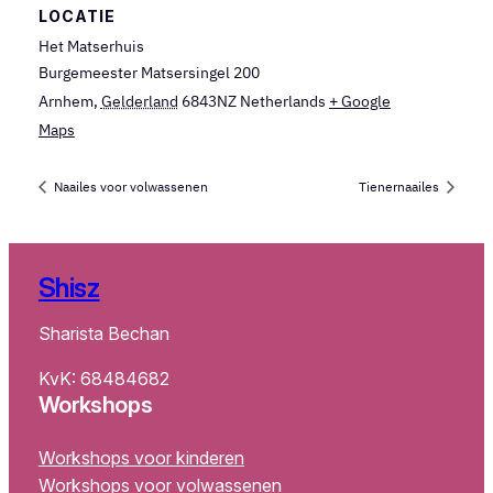
LOCATIE
Het Matserhuis
Burgemeester Matsersingel 200
Arnhem
,
Gelderland
6843NZ
Netherlands
+ Google
Maps
Naailes voor volwassenen
Tienernaailes
Shisz
Sharista Bechan
KvK: 68484682
Workshops
Workshops voor kinderen
Workshops voor volwassenen