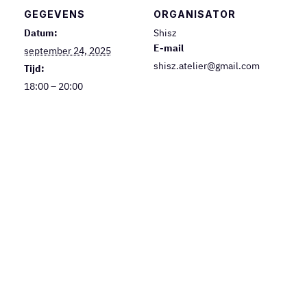
GEGEVENS
ORGANISATOR
Datum:
Shisz
E-mail
september 24, 2025
shisz.atelier@gmail.com
Tijd:
18:00 – 20:00