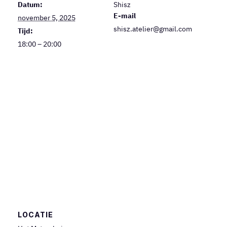
Datum:
Shisz
E-mail
november 5, 2025
shisz.atelier@gmail.com
Tijd:
18:00 – 20:00
LOCATIE