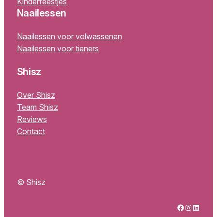
Kinderfeestjes
Naailessen
Naailessen voor volwassenen
Naailessen voor tieners
Shisz
Over Shisz
Team Shisz
Reviews
Contact
© Shisz
Facebook
Instagram
LinkedIn