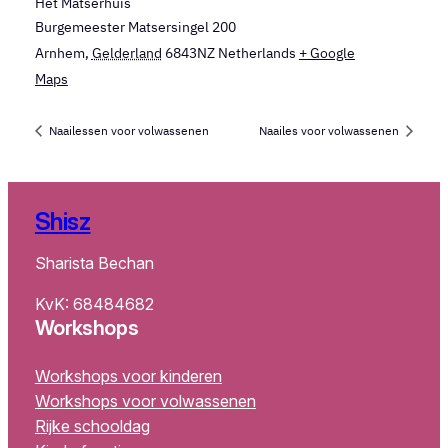
Het Matserhuis
Burgemeester Matsersingel 200
Arnhem
,
Gelderland
6843NZ
Netherlands
+ Google
Maps
Naailessen voor volwassenen
Naailes voor volwassenen
Shisz
Sharista Bechan
KvK: 68484682
Workshops
Workshops voor kinderen
Workshops voor volwassenen
Rijke schooldag