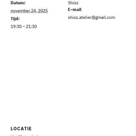
Datum:
Shisz
E-mail
november 24, 2025
shisz.atelier@gmail.com
Tijd:
19:30 – 21:30
LOCATIE