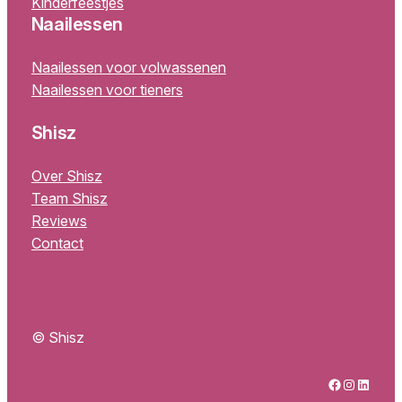
Kinderfeestjes
Naailessen
Naailessen voor volwassenen
Naailessen voor tieners
Shisz
Over Shisz
Team Shisz
Reviews
Contact
© Shisz
Facebook
Instagram
LinkedIn