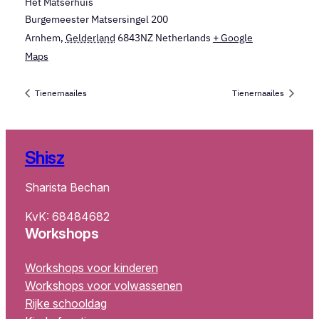
Het Matserhuis
Burgemeester Matsersingel 200
Arnhem
,
Gelderland
6843NZ
Netherlands
+ Google
Maps
Tienernaailes
Tienernaailes
Shisz
Sharista Bechan
KvK: 68484682
Workshops
Workshops voor kinderen
Workshops voor volwassenen
Rijke schooldag