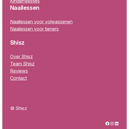
Kinderfeestjes
Naailessen
Naailessen voor volwassenen
Naailessen voor tieners
Shisz
Over Shisz
Team Shisz
Reviews
Contact
© Shisz
Facebook
Instagram
LinkedIn