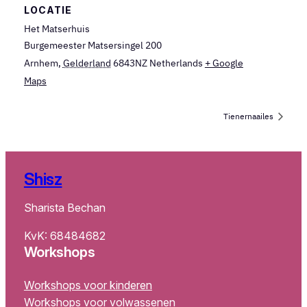
LOCATIE
Het Matserhuis
Burgemeester Matsersingel 200
Arnhem
,
Gelderland
6843NZ
Netherlands
+ Google
Maps
Tienernaailes
Shisz
Sharista Bechan
KvK: 68484682
Workshops
Workshops voor kinderen
Workshops voor volwassenen