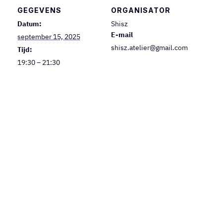
GEGEVENS
ORGANISATOR
Datum:
Shisz
E-mail
september 15, 2025
shisz.atelier@gmail.com
Tijd:
19:30 – 21:30