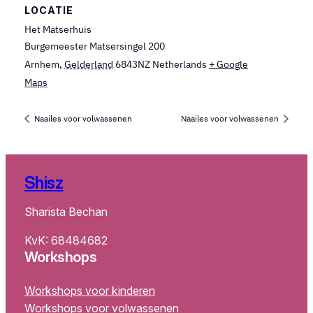
LOCATIE
Het Matserhuis
Burgemeester Matsersingel 200
Arnhem
,
Gelderland
6843NZ
Netherlands
+ Google
Maps
Naailes voor volwassenen
Naailes voor volwassenen
Shisz
Sharista Bechan
KvK: 68484682
Workshops
Workshops voor kinderen
Workshops voor volwassenen