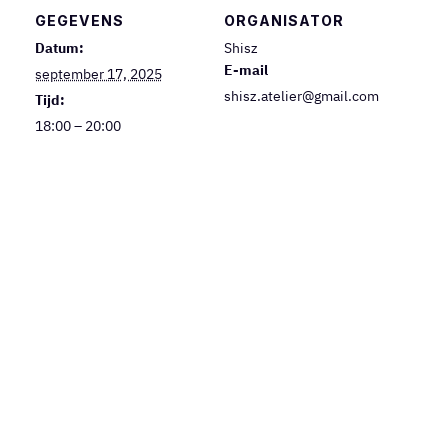
GEGEVENS
ORGANISATOR
Datum:
Shisz
E-mail
september 17, 2025
shisz.atelier@gmail.com
Tijd:
18:00 – 20:00