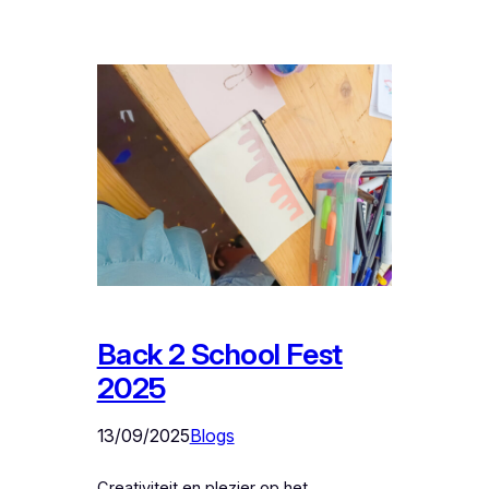
Back 2 School Fest
2025
13/09/2025
Blogs
Creativiteit en plezier op het