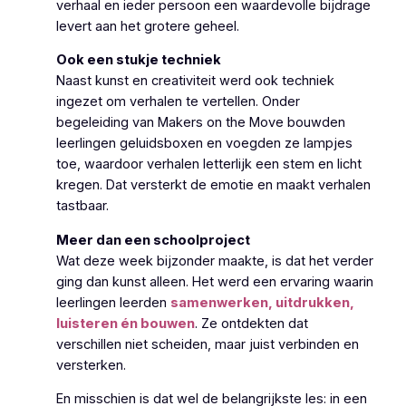
verhaal en ieder persoon een waardevolle bijdrage
levert aan het grotere geheel.
Ook een stukje techniek
Naast kunst en creativiteit werd ook techniek
ingezet om verhalen te vertellen. Onder
begeleiding van Makers on the Move bouwden
leerlingen geluidsboxen en voegden ze lampjes
toe, waardoor verhalen letterlijk een stem en licht
kregen. Dat versterkt de emotie en maakt verhalen
tastbaar.
Meer dan een schoolproject
Wat deze week bijzonder maakte, is dat het verder
ging dan kunst alleen. Het werd een ervaring waarin
leerlingen leerden
samenwerken, uitdrukken,
luisteren én bouwen
. Ze ontdekten dat
verschillen niet scheiden, maar juist verbinden en
versterken.
En misschien is dat wel de belangrijkste les: in een